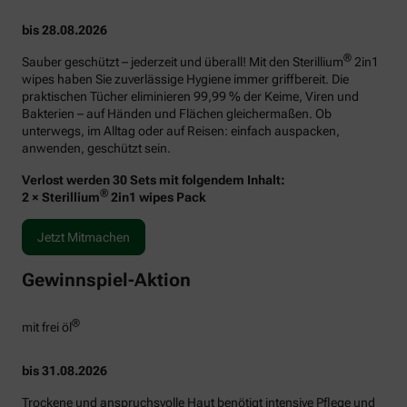
bis 28.08.2026
®
Sauber geschützt – jederzeit und überall! Mit den Sterillium
2in1
wipes haben Sie zuverlässige Hygiene immer griffbereit. Die
praktischen Tücher eliminieren 99,99 % der Keime, Viren und
Bakterien – auf Händen und Flächen gleichermaßen. Ob
unterwegs, im Alltag oder auf Reisen: einfach auspacken,
anwenden, geschützt sein.
Verlost werden 30 Sets mit folgendem Inhalt:
®
2 × Sterillium
2in1 wipes Pack
Jetzt Mitmachen
Gewinnspiel-Aktion
®
mit frei öl
bis 31.08.2026
Trockene und anspruchsvolle Haut benötigt intensive Pflege und