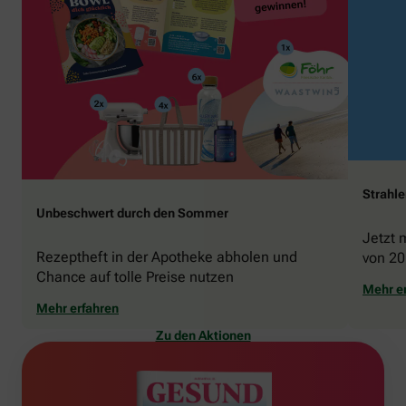
Strahl
Unbeschwert durch den Sommer
Jetzt 
Rezeptheft in der Apotheke abholen und
von 20
Chance auf tolle Preise nutzen
gewin
Mehr e
Mehr erfahren
Zu den Aktionen