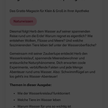
Das Gratis-Magazin für Klein & Groß in Ihrer Apotheke
Naturwissen
Diesmal folgt Herb dem Wasser auf seiner spannenden
Reise rund um die Erde! Warum regnet es eigentlich? Wie
entstehen Wolken, Flüsse und Meere? Und welche
faszinierenden Tiere leben tief unter der Wasseroberfläche?
Gemeinsam mit seiner Zauberlupe entdeckt Herb den
Wasserkreislauf, spannende Meeresbewohner und
erstaunliche Naturphänomene. Dich erwarten coole
Experimente, verblüffende Fakten und jede Menge
Abenteuer rund ums Wasser. Also: Schwimmflügel an und
los geht’s ins Wasser-Abenteuer!
Themen in dieser Ausgabe:
Wie der Wasserkreislauf funktioniert
Welche Tiere im Wasser leben
Warum Wasser für uns so wichtig ist