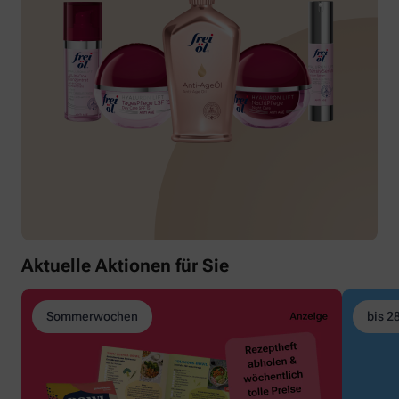
Aktuelle Aktionen für Sie
Sommerwochen
bis 2