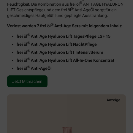
®
Feuchtigkeit. Die Kombination aus frei öl
ANTI AGE HYALURON
®
LIFT Gesichtspflege und dem frei öl
Anti-AgeÖl sorgt für ein
geschmeidiges Hautgefühl und gepflegte Ausstrahlung.
®
Verlost werden 7 frei öl
Anti-Age Sets mit folgendem Inhalt:
®
frei öl
Anti Age Hyaluron Lift TagesPflege LSF 15
®
frei öl
Anti Age Hyaluron Lift NachtPflege
®
frei öl
Anti Age Hyaluron LiftT IntensivSerum
®
frei öl
Anti Age Hyaluron Lift All-In-One Konzentrat
®
frei öl
Anti-AgeÖl
Jetzt Mitmachen