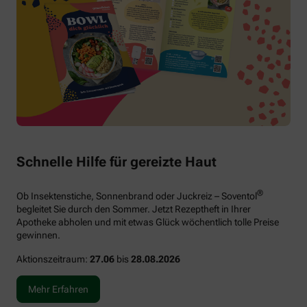
Schnelle Hilfe für gereizte Haut
®
Ob Insektenstiche, Sonnenbrand oder Juckreiz – Soventol
begleitet Sie durch den Sommer. Jetzt Rezeptheft in Ihrer
Apotheke abholen und mit etwas Glück wöchentlich tolle Preise
gewinnen.
Aktionszeitraum:
27.06
bis
28.08.2026
Mehr Erfahren