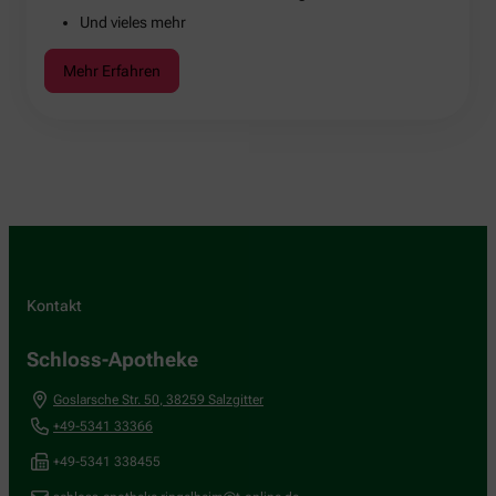
Und vieles mehr
Mehr Erfahren
Kontakt
Schloss-Apotheke
Goslarsche Str. 50
,
38259
Salzgitter
+49-5341 33366
+49-5341 338455