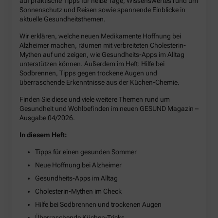
auf praktische Tipps für heiße Tage, Wissenswertes rund um
Sonnenschutz und Reisen sowie spannende Einblicke in
aktuelle Gesundheitsthemen.
Wir erklären, welche neuen Medikamente Hoffnung bei
Alzheimer machen, räumen mit verbreiteten Cholesterin-
Mythen auf und zeigen, wie Gesundheits-Apps im Alltag
unterstützen können. Außerdem im Heft: Hilfe bei
Sodbrennen, Tipps gegen trockene Augen und
überraschende Erkenntnisse aus der Küchen-Chemie.
Finden Sie diese und viele weitere Themen rund um
Gesundheit und Wohlbefinden im neuen GESUND Magazin –
Ausgabe 04/2026.
In diesem Heft:
Tipps für einen gesunden Sommer
Neue Hoffnung bei Alzheimer
Gesundheits-Apps im Alltag
Cholesterin-Mythen im Check
Hilfe bei Sodbrennen und trockenen Augen
Überraschende Küchen-Tricks