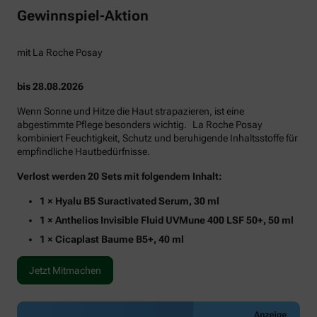
Gewinnspiel-Aktion
mit La Roche Posay
bis 28.08.2026
Wenn Sonne und Hitze die Haut strapazieren, ist eine
abgestimmte Pflege besonders wichtig. La Roche Posay
kombiniert Feuchtigkeit, Schutz und beruhigende Inhaltsstoffe für
empfindliche Hautbedürfnisse.
Verlost werden 20 Sets mit folgendem Inhalt:
1 × Hyalu B5 Suractivated Serum, 30 ml
1 × Anthelios Invisible Fluid UVMune 400 LSF 50+, 50 ml
1 × Cicaplast Baume B5+, 40 ml
Jetzt Mitmachen