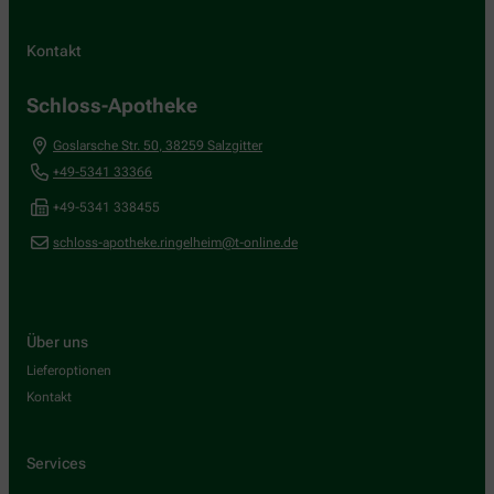
Kontakt
Schloss-Apotheke
Goslarsche Str. 50
,
38259
Salzgitter
+49-5341 33366
+49-5341 338455
schloss-apotheke.ringelheim@t-online.de
Über uns
Lieferoptionen
Kontakt
Services